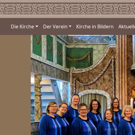
Die Kirche
Der Verein
Kirche in Bildern
Aktuell