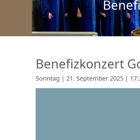
Benef
Benefizkonzert G
Sonntag | 21. September 2025 | 17: