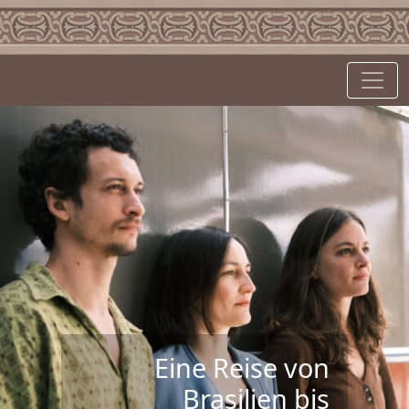
Eine Reise von
Brasilien bis