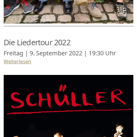
Die Liedertour 2022
Freitag | 9. September 2022 | 19:30 Uhr
Weiterlesen